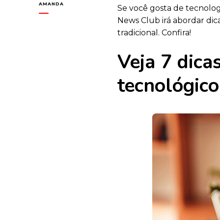
AMANDA
Se você gosta de tecnologi
News Club irá abordar dic
tradicional. Confira!
Veja 7 dica
tecnológico