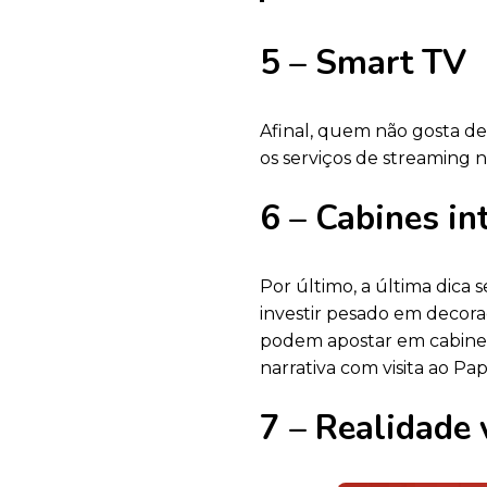
5 – Smart TV
Afinal, quem não gosta 
os serviços de streaming 
6 – Cabines in
Por último, a última dica
investir pesado em decora
podem apostar em cabines
narrativa com visita ao Pap
7 – Realidade 