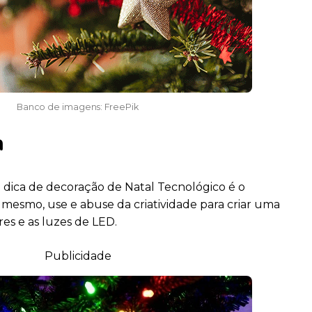
Banco de imagens: FreePik
a
a dica de decoração de Natal Tecnológico é o
so mesmo, use e abuse da criatividade para criar uma
res e as luzes de LED.
Publicidade