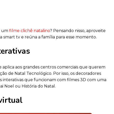
de um
filme clichê natalino
? Pensando nisso, aproveite
na smart tv e reúna a família para esse momento.
terativas
 se aplica aos grandes centros comerciais que querem
ção de Natal Tecnológico. Por isso, os decoradores
 interativas que funcionam com filmes 3D com uma
ai Noel ou História do Natal.
virtual