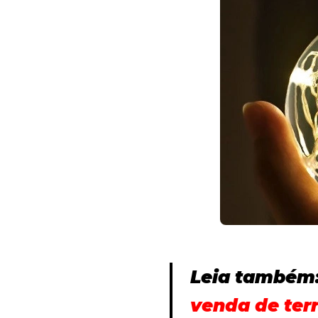
Leia também
venda de ter