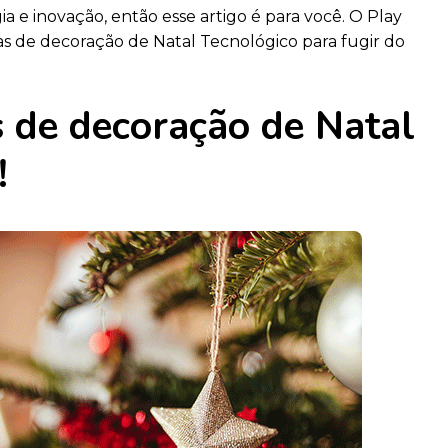
a e inovação, então esse artigo é para você. O Play
as de decoração de Natal Tecnológico para fugir do
s de decoração de Natal
!