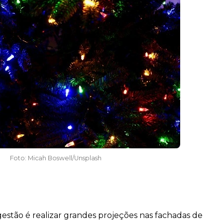
Foto: Micah Boswell/Unsplash
estão é realizar grandes projeções nas fachadas de