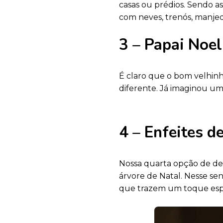
casas ou prédios. Sendo as
com neves, trenós, manjed
3 – Papai Noel
É claro que o bom velhinho
diferente. Já imaginou um 
4 – Enfeites d
Nossa quarta opção de dec
árvore de Natal. Nesse se
que trazem um toque espe