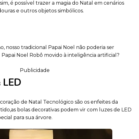
sim, é possível trazer a magia do Natal em cenários
ouras e outros objetos simbólicos.
, nosso tradicional Papai Noel não poderia ser
Papai Noel Robô movido à inteligência artificial?
Publicidade
e LED
oração de Natal Tecnológico são os enfeites da
ntido,as bolas decorativas podem vir com luzes de LED
cial para sua árvore.