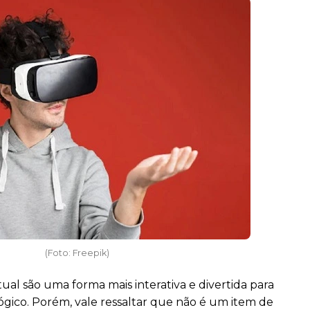
(Foto: Freepik)
tual são uma forma mais interativa e divertida para
lógico. Porém, vale ressaltar que não é um item de