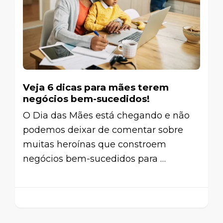
Veja 6 dicas para mães terem
negócios bem-sucedidos!
O Dia das Mães está chegando e não
podemos deixar de comentar sobre
muitas heroínas que constroem
negócios bem-sucedidos para …