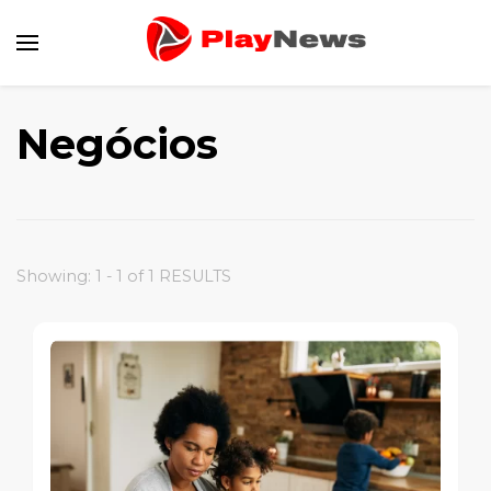
Canal de Informação e Entretenimento
Play News
Negócios
Showing: 1 - 1 of 1 RESULTS
Publicidade