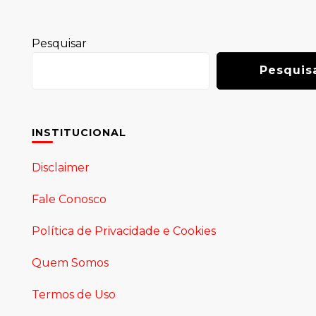
Pesquisar
Pesquis
INSTITUCIONAL
Disclaimer
Fale Conosco
Política de Privacidade e Cookies
Quem Somos
Termos de Uso