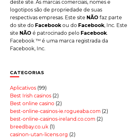
deste site. As marcas comerciais, nomes e
logotipos são de propriedade de suas
respectivas empresas. Este site
NÃO
faz parte
do site do
Facebook
ou do
Facebook
, Inc. Este
site
NÃO
é patrocinado pelo
Facebook
.
Facebook ™ é uma marca registrada da
Facebook, Inc.
CATEGORIAS
Aplicativos
(99)
Best Irish casinos
(2)
Best online casino
(2)
best-online-casinos-ie.rogueaba.com
(2)
best-online-casinos-ireland.co.com
(2)
breedbay.co.uk
(1)
casinon-utan-licens.org
(2)