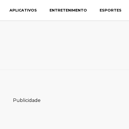
APLICATIVOS
ENTRETENIMENTO
ESPORTES
Publicidade