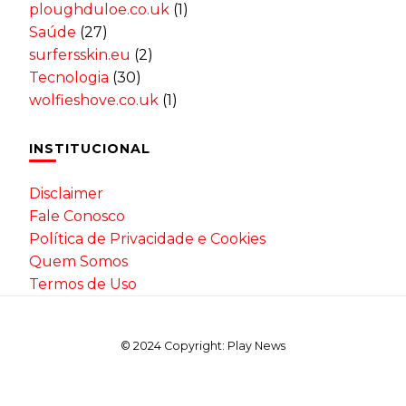
ploughduloe.co.uk
(1)
Saúde
(27)
surfersskin.eu
(2)
Tecnologia
(30)
wolfieshove.co.uk
(1)
INSTITUCIONAL
Disclaimer
Fale Conosco
Política de Privacidade e Cookies
Quem Somos
Termos de Uso
© 2024 Copyright: Play News