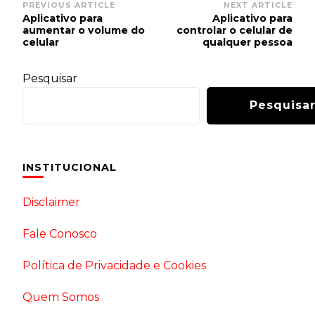
Post
PREVIOUS ARTICLE
NEXT ARTICLE
Aplicativo para
Aplicativo para
Navigation
aumentar o volume do
controlar o celular de
celular
qualquer pessoa
Pesquisar
Pesquisa
INSTITUCIONAL
Disclaimer
Fale Conosco
Política de Privacidade e Cookies
Quem Somos