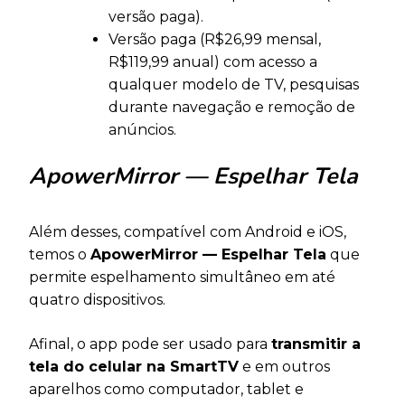
versão paga).
Versão paga (R$26,99 mensal,
R$119,99 anual) com acesso a
qualquer modelo de TV, pesquisas
durante navegação e remoção de
anúncios.
ApowerMirror — Espelhar Tela
Além desses, compatível com Android e iOS,
temos o
ApowerMirror — Espelhar Tela
que
permite espelhamento simultâneo em até
quatro dispositivos.
Afinal, o app pode ser usado para
transmitir a
tela do celular na SmartTV
e em outros
aparelhos como computador, tablet e