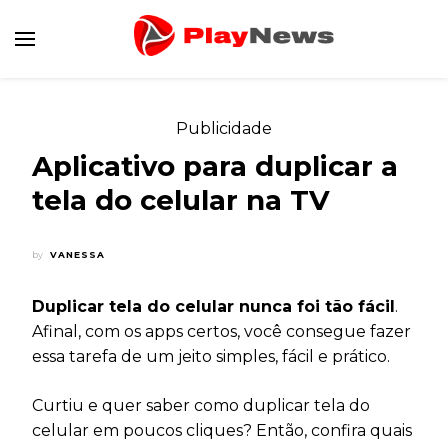
Canal de Informação e Entretenimento
Play News
Publicidade
Aplicativo para duplicar a
tela do celular na TV
by
VANESSA
Duplicar tela do celular nunca foi tão fácil
.
Afinal, com os apps certos, você consegue fazer
essa tarefa de um jeito simples, fácil e prático.
Curtiu e quer saber como duplicar tela do
celular em poucos cliques? Então, confira quais