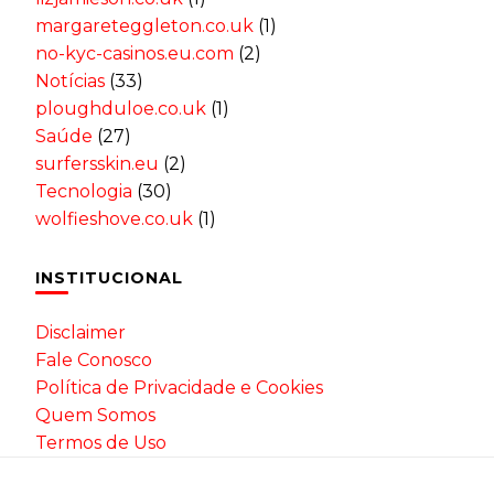
margareteggleton.co.uk
(1)
no-kyc-casinos.eu.com
(2)
Notícias
(33)
ploughduloe.co.uk
(1)
Saúde
(27)
surfersskin.eu
(2)
Tecnologia
(30)
wolfieshove.co.uk
(1)
INSTITUCIONAL
Disclaimer
Fale Conosco
Política de Privacidade e Cookies
Quem Somos
Termos de Uso