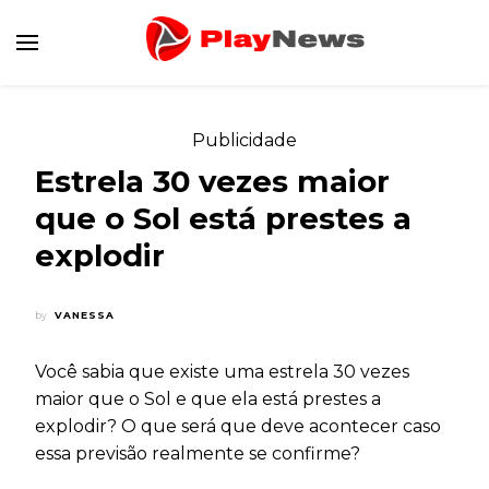
Canal de Informação e Entretenimento
Play News
Publicidade
Estrela 30 vezes maior
que o Sol está prestes a
explodir
by
VANESSA
Você sabia que existe uma estrela 30 vezes
maior que o Sol e que ela está prestes a
explodir? O que será que deve acontecer caso
essa previsão realmente se confirme?