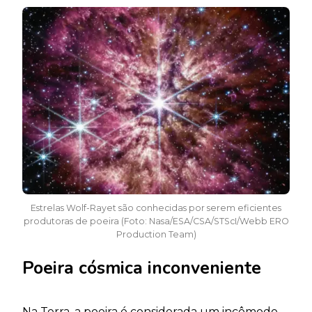
Estrelas Wolf-Rayet são conhecidas por serem eficientes
produtoras de poeira (Foto: Nasa/ESA/CSA/STScI/Webb ERO
Production Team)
Poeira cósmica inconveniente
Na Terra, a poeira é considerada um incômodo