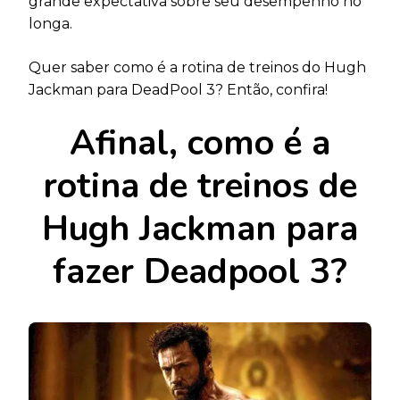
grande expectativa sobre seu desempenho no
longa.
Quer saber como é a rotina de treinos do Hugh
Jackman para DeadPool 3? Então, confira!
Afinal, como é a
rotina de treinos de
Hugh Jackman para
fazer Deadpool 3?