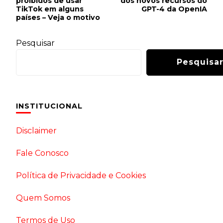
proibidos de usar
dos novos recursos do
TikTok em alguns
GPT-4 da OpenIA
países – Veja o motivo
Pesquisar
Pesquisa
INSTITUCIONAL
Disclaimer
Fale Conosco
Política de Privacidade e Cookies
Quem Somos
Termos de Uso