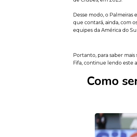
Desse modo, o Palmeiras e
que contará, ainda, com os
equipes da América do Su
Portanto, para saber mai
Fifa, continue lendo este a
Como ser