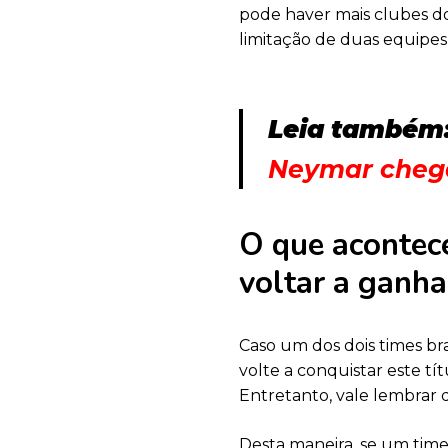
pode haver mais clubes do 
limitação de duas equipes
Leia também
Neymar chega
O que acontec
voltar a ganha
Caso um dos dois times br
volte a conquistar este tí
Entretanto, vale lembrar 
Desta maneira, se um time 