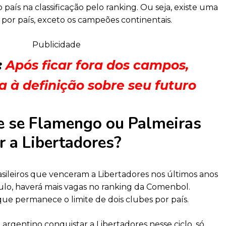
país na classificação pelo ranking. Ou seja, existe uma
 por país, exceto os campeões continentais.
Publicidade
:
Após ficar fora dos campos,
 à definição sobre seu futuro
e se Flamengo ou Palmeiras
r a Libertadores?
asileiros que venceram a Libertadores nos últimos anos
tulo, haverá mais vagas no ranking da Comenbol.
que permanece o limite de dois clubes por país.
argentino conquistar a Libertadores nesse ciclo, só