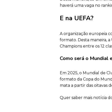
haverá uma vaga no ranki
E na UEFA?
A organização europeia c
formato. Desta maneira, 
Champions entre os 12 clas
Como será o Mundial 
Em 2025, o Mundial de Clu
formato da Copa do Mundo
mata a partir das oitavas de
Quer saber mais notícia d