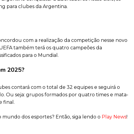
ng para clubes da Argentina.
oncordou com a realização da competição nesse novo
a UEFA também terá os quatro campeões da
sificados para o Mundial.
em 2025?
bes contará com o total de 32 equipes e seguirá o
. Ou seja: grupos formados por quatro times e mata-
 final.
o mundo dos esportes? Então, siga lendo o
Play News
!