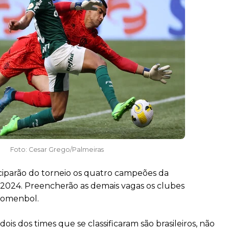
Foto: Cesar Grego/Palmeiras
ciparão do torneio os quatro campeões da
 2024. Preencherão as demais vagas os clubes
Comenbol.
is dos times que se classificaram são brasileiros, não