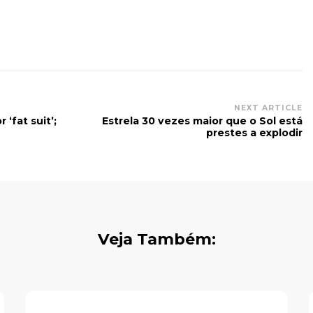
NEXT ARTICLE
 ‘fat suit’;
Estrela 30 vezes maior que o Sol está
prestes a explodir
Veja Também: