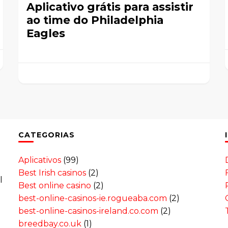
Aplicativo grátis para assistir
ao time do Philadelphia
Eagles
CATEGORIAS
Aplicativos
(99)
Best Irish casinos
(2)
l
Best online casino
(2)
best-online-casinos-ie.rogueaba.com
(2)
best-online-casinos-ireland.co.com
(2)
breedbay.co.uk
(1)