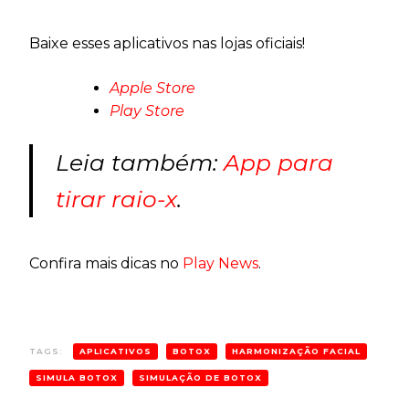
Baixe esses aplicativos nas lojas oficiais!
Apple Store
Play Store
Leia também:
App para
tirar raio-x
.
Confira mais dicas no
Play News
.
TAGS:
APLICATIVOS
BOTOX
HARMONIZAÇÃO FACIAL
SIMULA BOTOX
SIMULAÇÃO DE BOTOX