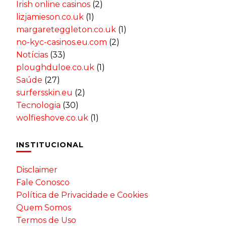
Irish online casinos
(2)
lizjamieson.co.uk
(1)
margareteggleton.co.uk
(1)
no-kyc-casinos.eu.com
(2)
Notícias
(33)
ploughduloe.co.uk
(1)
Saúde
(27)
surfersskin.eu
(2)
Tecnologia
(30)
wolfieshove.co.uk
(1)
INSTITUCIONAL
Disclaimer
Fale Conosco
Política de Privacidade e Cookies
Quem Somos
Termos de Uso