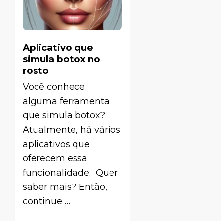
Aplicativo que
simula botox no
rosto
Você conhece
alguma ferramenta
que simula botox?
Atualmente, há vários
aplicativos que
oferecem essa
funcionalidade. Quer
saber mais? Então,
continue …