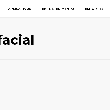
APLICATIVOS
ENTRETENIMENTO
ESPORTES
acial