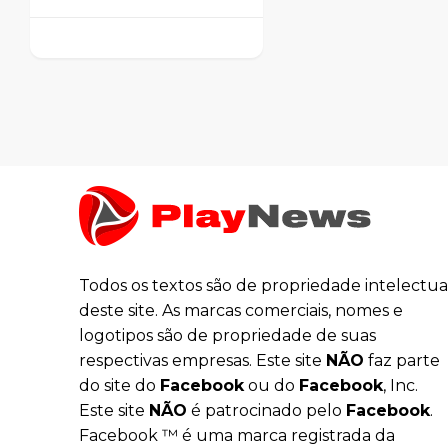
Todos os textos são de propriedade intelectua
deste site. As marcas comerciais, nomes e
logotipos são de propriedade de suas
respectivas empresas. Este site
NÃO
faz parte
do site do
Facebook
ou do
Facebook
, Inc.
Este site
NÃO
é patrocinado pelo
Facebook
.
Facebook ™ é uma marca registrada da