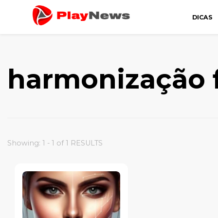
DICAS
Canal de Informação e Entretenimento
Play News
harmonização f
Showing: 1 - 1 of 1 RESULTS