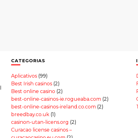
CATEGORIAS
Aplicativos
(99)
Best Irish casinos
(2)
l
Best online casino
(2)
best-online-casinos-ie.rogueaba.com
(2)
best-online-casinos-ireland.co.com
(2)
breedbay.co.uk
(1)
casinon-utan-licens.org
(2)
Curacao license casinos –
curacaocasino.eu.com
(2)