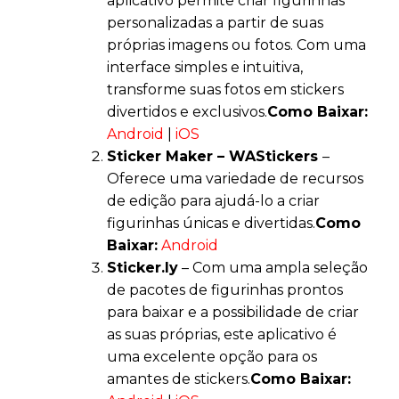
aplicativo permite criar figurinhas
personalizadas a partir de suas
próprias imagens ou fotos. Com uma
interface simples e intuitiva,
transforme suas fotos em stickers
divertidos e exclusivos.
Como Baixar:
Android
|
iOS
Sticker Maker – WAStickers
–
Oferece uma variedade de recursos
de edição para ajudá-lo a criar
figurinhas únicas e divertidas.
Como
Baixar:
Android
Sticker.ly
– Com uma ampla seleção
de pacotes de figurinhas prontos
para baixar e a possibilidade de criar
as suas próprias, este aplicativo é
uma excelente opção para os
amantes de stickers.
Como Baixar: