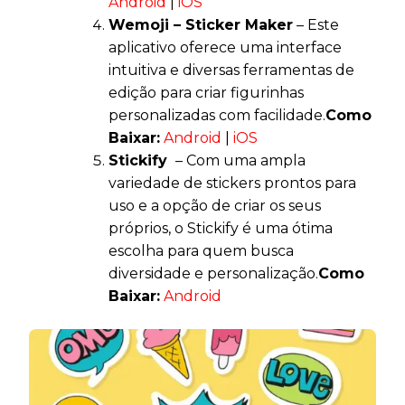
Android
|
iOS
Wemoji – Sticker Maker
– Este
aplicativo oferece uma interface
intuitiva e diversas ferramentas de
edição para criar figurinhas
personalizadas com facilidade.
Como
Baixar:
Android
|
iOS
Stickify
– Com uma ampla
variedade de stickers prontos para
uso e a opção de criar os seus
próprios, o Stickify é uma ótima
escolha para quem busca
diversidade e personalização.
Como
Baixar:
Android