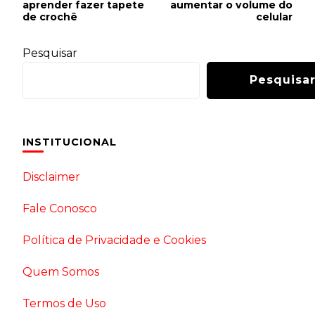
Navigation
aprender fazer tapete
aumentar o volume do
de crochê
celular
Pesquisar
Pesquisa
INSTITUCIONAL
Disclaimer
Fale Conosco
Política de Privacidade e Cookies
Quem Somos
Termos de Uso