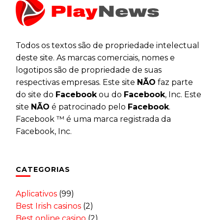
Todos os textos são de propriedade intelectual
deste site. As marcas comerciais, nomes e
logotipos são de propriedade de suas
respectivas empresas. Este site
NÃO
faz parte
do site do
Facebook
ou do
Facebook
, Inc. Este
site
NÃO
é patrocinado pelo
Facebook
.
Facebook ™ é uma marca registrada da
Facebook, Inc.
CATEGORIAS
Aplicativos
(99)
Best Irish casinos
(2)
Best online casino
(2)