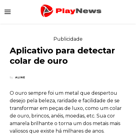
Canal de Informação e Entretenimento
Play News
Publicidade
Aplicativo para detectar
colar de ouro
by
ALINE
O ouro sempre foi um metal que despertou
desejo pela beleza, raridade e facilidade de se
transformar em peças de luxo, como um colar
de ouro, brincos, anéis, moedas, etc. Sua cor
amarela brilhante o torna um dos metais mais
valiosos que existe há milhares de anos.