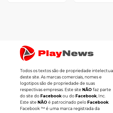
Todos os textos são de propriedade intelectua
deste site. As marcas comerciais, nomes e
logotipos são de propriedade de suas
respectivas empresas. Este site
NÃO
faz parte
do site do
Facebook
ou do
Facebook
, Inc.
Este site
NÃO
é patrocinado pelo
Facebook
.
Facebook ™ é uma marca registrada da