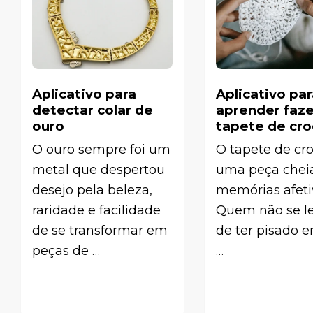
Aplicativo para
Aplicativo par
detectar colar de
aprender faze
ouro
tapete de cr
O ouro sempre foi um
O tapete de cr
metal que despertou
uma peça chei
desejo pela beleza,
memórias afeti
raridade e facilidade
Quem não se l
de se transformar em
de ter pisado
peças de …
…