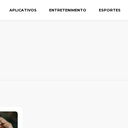
APLICATIVOS
ENTRETENIMENTO
ESPORTES