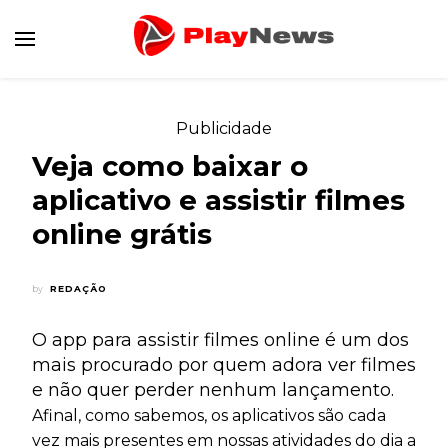
Canal de Informação e Entretenimento
Play News
Publicidade
Veja como baixar o
aplicativo e assistir filmes
online grátis
by
REDAÇÃO
O app para assistir filmes online é um dos
mais procurado por quem adora ver filmes
e não quer perder nenhum lançamento.
Afinal, como sabemos, os aplicativos são cada
vez mais presentes em nossas atividades do dia a