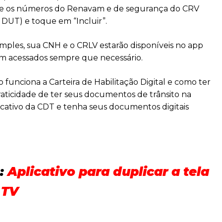
e os números do Renavam e de segurança do CRV
 DUT) e toque em “Incluir”.
simples, sua CNH e o CRLV estarão disponíveis no app
em acessados sempre que necessário.
funciona a Carteira de Habilitação Digital e como ter
praticidade de ter seus documentos de trânsito na
icativo da CDT e tenha seus documentos digitais
:
Aplicativo para duplicar a tela
 TV