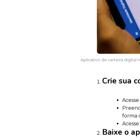
Aplicativo de carteira digita
Crie sua c
Acesse 
Preenc
forma d
Acesse 
Baixe o ap