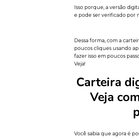
Isso porque, a versão digi
e pode ser verificado por
Dessa forma, com a cartei
poucos cliques usando ap
fazer isso em poucos passo
Veja!
Carteira d
Veja com
p
Você sabia que agora é pos