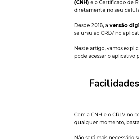
(CNH)
e o Certificado de 
diretamente no seu celul
Desde 2018, a
versão digi
se uniu ao CRLV no aplicati
Neste artigo, vamos explic
pode acessar o aplicativo p
Facilidades
Com a CNH e o CRLV no cel
qualquer momento, bastan
Não será mais necessário 