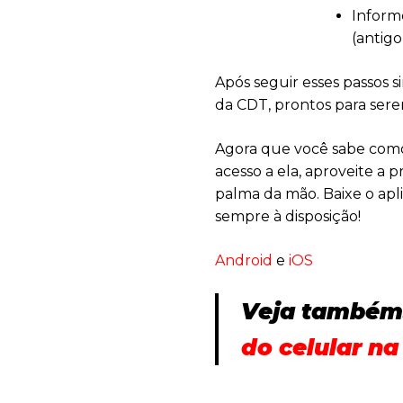
Inform
(antigo
Após seguir esses passos 
da CDT, prontos para ser
Agora que você sabe como 
acesso a ela, aproveite a 
palma da mão. Baixe o apl
sempre à disposição!
Android
e
iOS
Veja também
do celular na