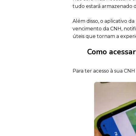
tudo estará armazenado d
Além disso, o aplicativo d
vencimento da CNH, notifi
úteis que tornam a experi
Como acessar 
Para ter acesso à sua CNH 