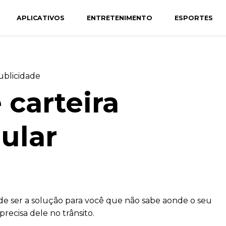
APLICATIVOS
ENTRETENIMENTO
ESPORTES
ublicidade
 carteira
lular
e ser a solução para você que não sabe aonde o seu
recisa dele no trânsito.