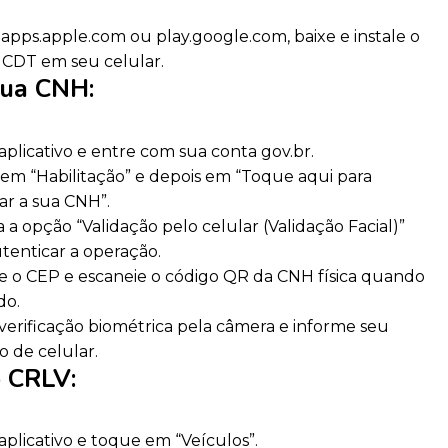
apps.apple.com ou play.google.com, baixe e instale o
 CDT em seu celular.
sua CNH
:
aplicativo e entre com sua conta gov.br.
em “Habilitação” e depois em “Toque aqui para
ar a sua CNH”.
 a opção “Validação pelo celular (Validação Facial)”
tenticar a operação.
e o CEP e escaneie o código QR da CNH física quando
do.
verificação biométrica pela câmera e informe seu
 de celular.
o CRLV
:
aplicativo e toque em “Veículos”.