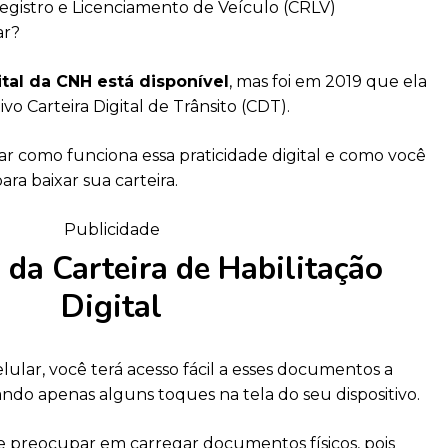
Registro e Licenciamento de Veículo (CRLV)
ar?
tal da CNH está disponível
, mas foi em 2019 que ela
vo Carteira Digital de Trânsito (CDT).
ar como funciona essa praticidade digital e como você
ara baixar sua carteira.
Publicidade
 da Carteira de Habilitação
Digital
ular, você terá acesso fácil a esses documentos a
do apenas alguns toques na tela do seu dispositivo.
se preocupar em carregar documentos físicos, pois