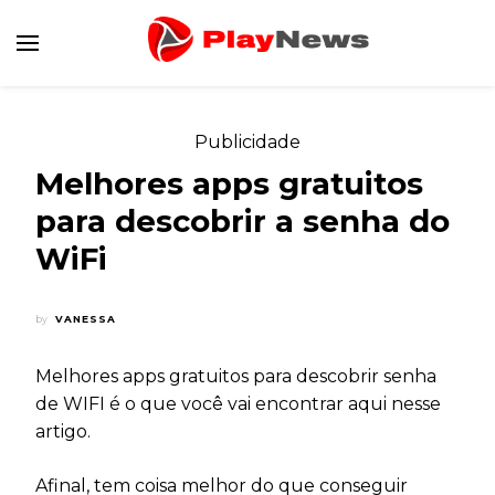
Canal de Informação e Entretenimento
Play News
Publicidade
Melhores apps gratuitos
para descobrir a senha do
WiFi
by
VANESSA
Melhores apps gratuitos para descobrir senha
de WIFI é o que você vai encontrar aqui nesse
artigo.
Afinal, tem coisa melhor do que conseguir