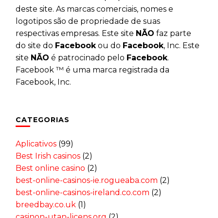
deste site. As marcas comerciais, nomes e
logotipos são de propriedade de suas
respectivas empresas. Este site
NÃO
faz parte
do site do
Facebook
ou do
Facebook
, Inc. Este
site
NÃO
é patrocinado pelo
Facebook
.
Facebook ™ é uma marca registrada da
Facebook, Inc.
CATEGORIAS
Aplicativos
(99)
Best Irish casinos
(2)
Best online casino
(2)
best-online-casinos-ie.rogueaba.com
(2)
best-online-casinos-ireland.co.com
(2)
breedbay.co.uk
(1)
casinon-utan-licens.org
(2)