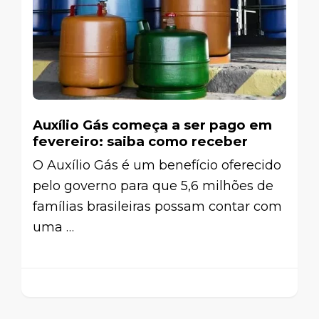
Auxílio Gás começa a ser pago em
fevereiro: saiba como receber
O Auxílio Gás é um benefício oferecido
pelo governo para que 5,6 milhões de
famílias brasileiras possam contar com
uma …