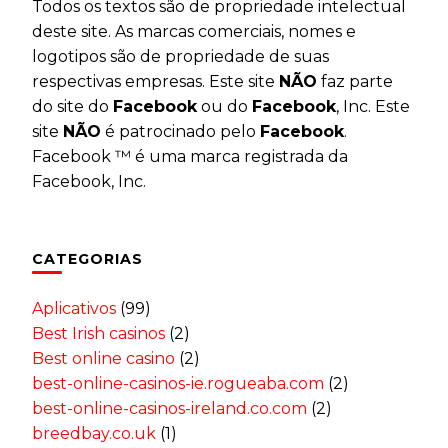
Todos os textos são de propriedade intelectual
deste site. As marcas comerciais, nomes e
logotipos são de propriedade de suas
respectivas empresas. Este site
NÃO
faz parte
do site do
Facebook
ou do
Facebook
, Inc. Este
site
NÃO
é patrocinado pelo
Facebook
.
Facebook ™ é uma marca registrada da
Facebook, Inc.
CATEGORIAS
Aplicativos
(99)
Best Irish casinos
(2)
Best online casino
(2)
best-online-casinos-ie.rogueaba.com
(2)
best-online-casinos-ireland.co.com
(2)
breedbay.co.uk
(1)