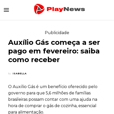
Canal de Informação e Entretenimento
Play News
Publicidade
Auxílio Gás começa a ser
pago em fevereiro: saiba
como receber
by
ISABELLA
O Auxílio Gás é um benefício oferecido pelo
governo para que 5,6 milhões de famílias
brasileiras possam contar com uma ajuda na
hora de comprar o gás de cozinha, essencial
para alimentação.