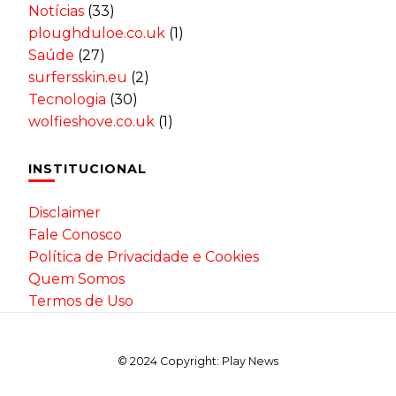
Notícias
(33)
ploughduloe.co.uk
(1)
Saúde
(27)
surfersskin.eu
(2)
Tecnologia
(30)
wolfieshove.co.uk
(1)
INSTITUCIONAL
Disclaimer
Fale Conosco
Política de Privacidade e Cookies
Quem Somos
Termos de Uso
© 2024 Copyright: Play News