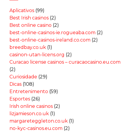
Aplicativos
(99)
Best Irish casinos
(2)
Best online casino
(2)
best-online-casinos-ie.rogueaba.com
(2)
best-online-casinos-ireland.co.com
(2)
breedbay.co.uk
(1)
casinon-utan-licens.org
(2)
Curacao license casinos – curacaocasino.eu.com
(2)
Curiosidade
(29)
Dicas
(108)
Entretenimento
(59)
Esportes
(26)
Irish online casinos
(2)
lizjamieson.co.uk
(1)
margareteggleton.co.uk
(1)
no-kyc-casinos.eu.com
(2)