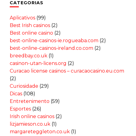
CATEGORIAS
Aplicativos
(99)
Best Irish casinos
(2)
Best online casino
(2)
best-online-casinos-ie.rogueaba.com
(2)
best-online-casinos-ireland.co.com
(2)
breedbay.co.uk
(1)
casinon-utan-licens.org
(2)
Curacao license casinos – curacaocasino.eu.com
(2)
Curiosidade
(29)
Dicas
(108)
Entretenimento
(59)
Esportes
(26)
Irish online casinos
(2)
lizjamieson.co.uk
(1)
margareteggleton.co.uk
(1)