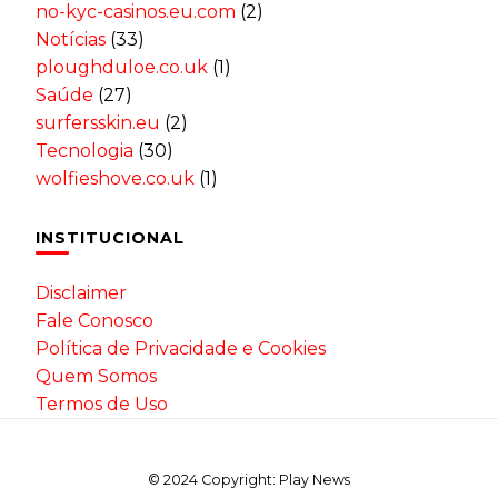
no-kyc-casinos.eu.com
(2)
Notícias
(33)
ploughduloe.co.uk
(1)
Saúde
(27)
surfersskin.eu
(2)
Tecnologia
(30)
wolfieshove.co.uk
(1)
INSTITUCIONAL
Disclaimer
Fale Conosco
Política de Privacidade e Cookies
Quem Somos
Termos de Uso
© 2024 Copyright: Play News