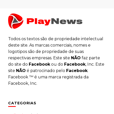
Todos os textos são de propriedade intelectual
deste site. As marcas comerciais, nomes e
logotipos são de propriedade de suas
respectivas empresas. Este site
NÃO
faz parte
do site do
Facebook
ou do
Facebook
, Inc. Este
site
NÃO
é patrocinado pelo
Facebook
.
Facebook ™ é uma marca registrada da
Facebook, Inc.
CATEGORIAS