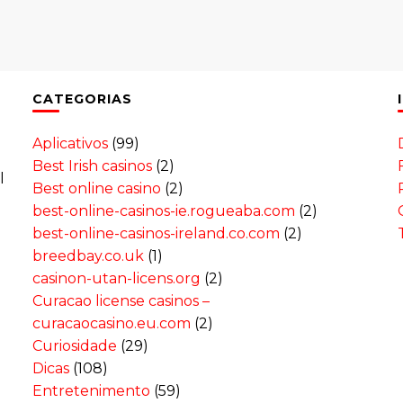
CATEGORIAS
Aplicativos
(99)
Best Irish casinos
(2)
l
Best online casino
(2)
best-online-casinos-ie.rogueaba.com
(2)
best-online-casinos-ireland.co.com
(2)
breedbay.co.uk
(1)
casinon-utan-licens.org
(2)
Curacao license casinos –
curacaocasino.eu.com
(2)
Curiosidade
(29)
Dicas
(108)
Entretenimento
(59)