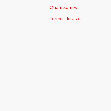
Quem Somos
Termos de Uso