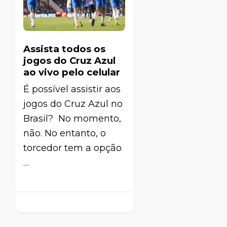
Assista todos os
jogos do Cruz Azul
ao vivo pelo celular
É possível assistir aos
jogos do Cruz Azul no
Brasil? No momento,
não. No entanto, o
torcedor tem a opção
…