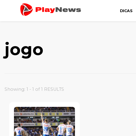
DICAS
Canal de Informação e Entretenimento
Play News
jogo
Showing: 1 - 1 of 1 RESULTS