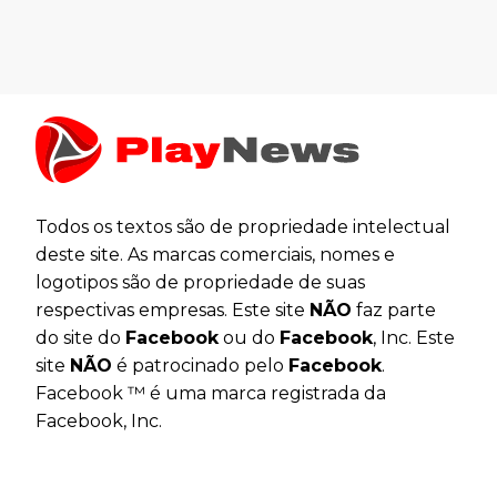
Todos os textos são de propriedade intelectual
deste site. As marcas comerciais, nomes e
logotipos são de propriedade de suas
respectivas empresas. Este site
NÃO
faz parte
do site do
Facebook
ou do
Facebook
, Inc. Este
site
NÃO
é patrocinado pelo
Facebook
.
Facebook ™ é uma marca registrada da
Facebook, Inc.