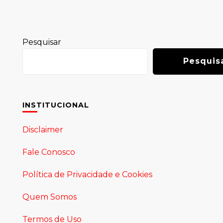
Pesquisar
Pesquis
INSTITUCIONAL
Disclaimer
Fale Conosco
Política de Privacidade e Cookies
Quem Somos
Termos de Uso