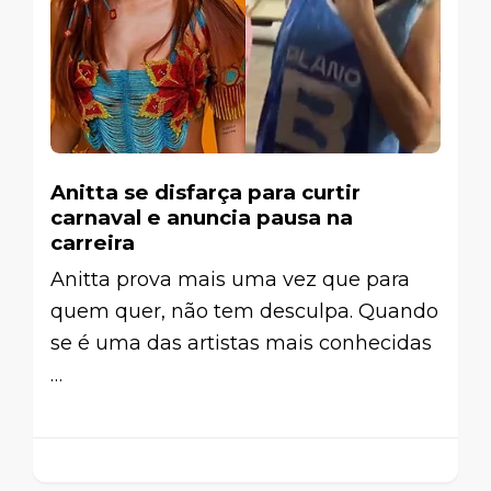
Anitta se disfarça para curtir
carnaval e anuncia pausa na
carreira
Anitta prova mais uma vez que para
quem quer, não tem desculpa. Quando
se é uma das artistas mais conhecidas
…