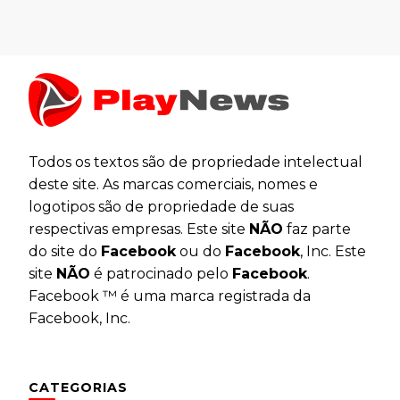
Todos os textos são de propriedade intelectual
deste site. As marcas comerciais, nomes e
logotipos são de propriedade de suas
respectivas empresas. Este site
NÃO
faz parte
do site do
Facebook
ou do
Facebook
, Inc. Este
site
NÃO
é patrocinado pelo
Facebook
.
Facebook ™ é uma marca registrada da
Facebook, Inc.
CATEGORIAS