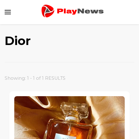
Canal de Informação e Entretenimento
Play News
Dior
Showing: 1 - 1 of 1 RESULTS