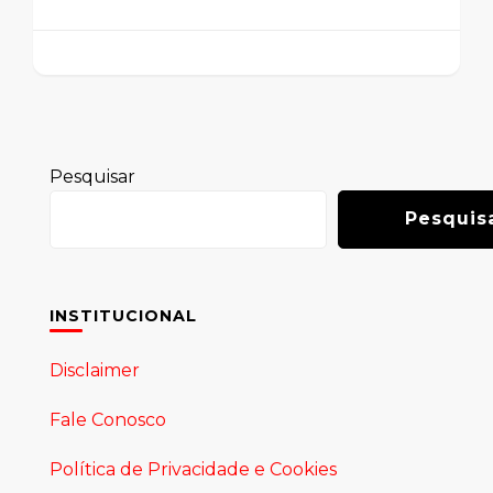
Pesquisar
Pesquis
INSTITUCIONAL
Disclaimer
Fale Conosco
Política de Privacidade e Cookies