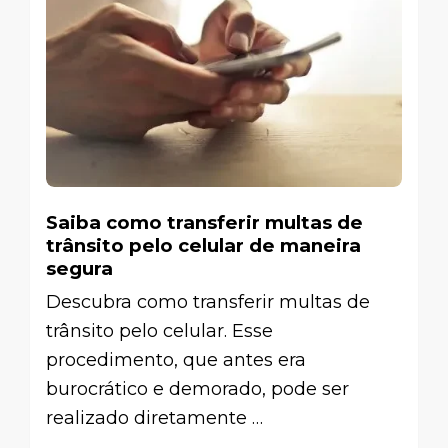
Saiba como transferir multas de
trânsito pelo celular de maneira
segura
Descubra como transferir multas de
trânsito pelo celular. Esse
procedimento, que antes era
burocrático e demorado, pode ser
realizado diretamente …