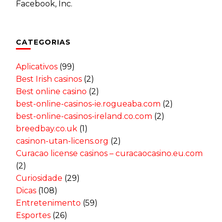
Facebook, Inc.
CATEGORIAS
Aplicativos
(99)
Best Irish casinos
(2)
Best online casino
(2)
best-online-casinos-ie.rogueaba.com
(2)
best-online-casinos-ireland.co.com
(2)
breedbay.co.uk
(1)
casinon-utan-licens.org
(2)
Curacao license casinos – curacaocasino.eu.com
(2)
Curiosidade
(29)
Dicas
(108)
Entretenimento
(59)
Esportes
(26)