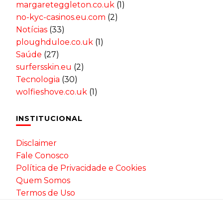
margareteggleton.co.uk
(1)
no-kyc-casinos.eu.com
(2)
Notícias
(33)
ploughduloe.co.uk
(1)
Saúde
(27)
surfersskin.eu
(2)
Tecnologia
(30)
wolfieshove.co.uk
(1)
INSTITUCIONAL
Disclaimer
Fale Conosco
Política de Privacidade e Cookies
Quem Somos
Termos de Uso