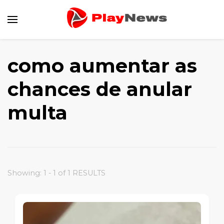
Canal de Informação e Entretenimento
Play News
como aumentar as
chances de anular
multa
Showing: 1 - 1 of 1 RESULTS