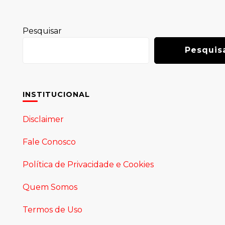
Pesquisar
Pesquis
INSTITUCIONAL
Disclaimer
Fale Conosco
Política de Privacidade e Cookies
Quem Somos
Termos de Uso