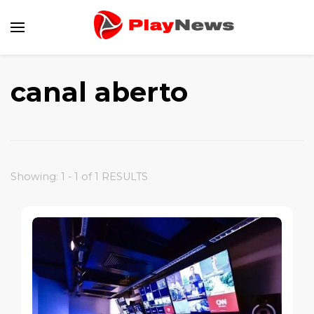
Canal de Informação e Entretenimento
Play News
canal aberto
Showing: 1 - 1 of 1 RESULTS