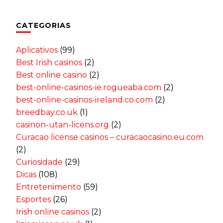
CATEGORIAS
Aplicativos
(99)
Best Irish casinos
(2)
Best online casino
(2)
best-online-casinos-ie.rogueaba.com
(2)
best-online-casinos-ireland.co.com
(2)
breedbay.co.uk
(1)
casinon-utan-licens.org
(2)
Curacao license casinos – curacaocasino.eu.com
(2)
Curiosidade
(29)
Dicas
(108)
Entretenimento
(59)
Esportes
(26)
Irish online casinos
(2)