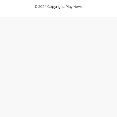
© 2024 Copyright: Play News