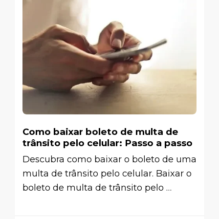
Como baixar boleto de multa de
trânsito pelo celular: Passo a passo
Descubra como baixar o boleto de uma
multa de trânsito pelo celular. Baixar o
boleto de multa de trânsito pelo …