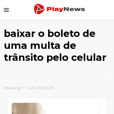
Canal de Informação e Entretenimento
Play News
baixar o boleto de
uma multa de
trânsito pelo celular
Showing: 1 - 1 of 1 RESULTS