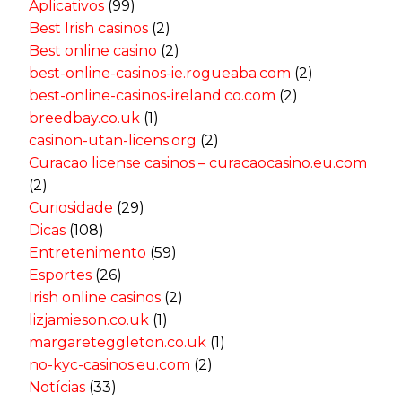
Aplicativos
(99)
Best Irish casinos
(2)
Best online casino
(2)
best-online-casinos-ie.rogueaba.com
(2)
best-online-casinos-ireland.co.com
(2)
breedbay.co.uk
(1)
casinon-utan-licens.org
(2)
Curacao license casinos – curacaocasino.eu.com
(2)
Curiosidade
(29)
Dicas
(108)
Entretenimento
(59)
Esportes
(26)
Irish online casinos
(2)
lizjamieson.co.uk
(1)
margareteggleton.co.uk
(1)
no-kyc-casinos.eu.com
(2)
Notícias
(33)