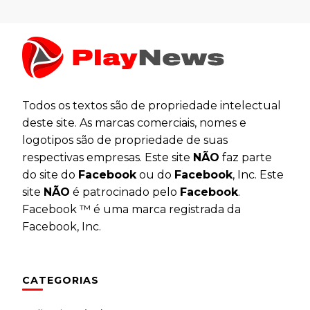
Todos os textos são de propriedade intelectual
deste site. As marcas comerciais, nomes e
logotipos são de propriedade de suas
respectivas empresas. Este site
NÃO
faz parte
do site do
Facebook
ou do
Facebook
, Inc. Este
site
NÃO
é patrocinado pelo
Facebook
.
Facebook ™ é uma marca registrada da
Facebook, Inc.
CATEGORIAS