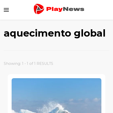
Canal de Informação e Entretenimento
Play News
aquecimento global
Showing: 1 - 1 of 1 RESULTS