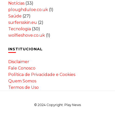
Notícias
(33)
ploughduloe.co.uk
(1)
Saúde
(27)
surfersskin.eu
(2)
Tecnologia
(30)
wolfieshove.co.uk
(1)
INSTITUCIONAL
Disclaimer
Fale Conosco
Política de Privacidade e Cookies
Quem Somos
Termos de Uso
© 2024 Copyright: Play News