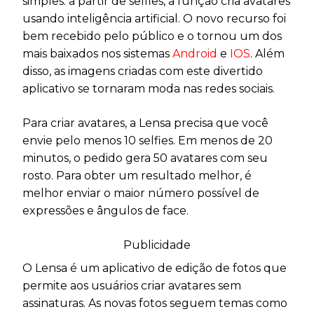
simples: a partir de selfies, a função cria avatares
usando inteligência artificial. O novo recurso foi
bem recebido pelo público e o tornou um dos
mais baixados nos sistemas
Android
e
IOS
. Além
disso, as imagens criadas com este divertido
aplicativo se tornaram moda nas redes sociais.
Para criar avatares, a Lensa precisa que você
envie pelo menos 10 selfies. Em menos de 20
minutos, o pedido gera 50 avatares com seu
rosto. Para obter um resultado melhor, é
melhor enviar o maior número possível de
expressões e ângulos de face.
Publicidade
O Lensa é um aplicativo de edição de fotos que
permite aos usuários criar avatares sem
assinaturas. As novas fotos seguem temas como