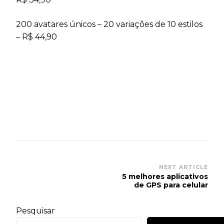
200 avatares únicos – 20 variações de 10 estilos
– R$ 44,90
Post
NEXT ARTICLE
5 melhores aplicativos
Navigation
de GPS para celular
Pesquisar