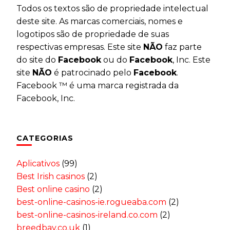
Todos os textos são de propriedade intelectual
deste site. As marcas comerciais, nomes e
logotipos são de propriedade de suas
respectivas empresas. Este site
NÃO
faz parte
do site do
Facebook
ou do
Facebook
, Inc. Este
site
NÃO
é patrocinado pelo
Facebook
.
Facebook ™ é uma marca registrada da
Facebook, Inc.
CATEGORIAS
Aplicativos
(99)
Best Irish casinos
(2)
Best online casino
(2)
best-online-casinos-ie.rogueaba.com
(2)
best-online-casinos-ireland.co.com
(2)
breedbay.co.uk
(1)