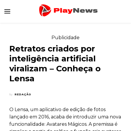
Canal de Informação e Entretenimento
Play News
Publicidade
Retratos criados por
inteligência artificial
viralizam – Conheça o
Lensa
by
REDAÇÃO
O Lensa, um aplicativo de edição de fotos
lançado em 2016, acaba de introduzir uma nova
funcionalidade: Avatares Mágicos. A premissa é