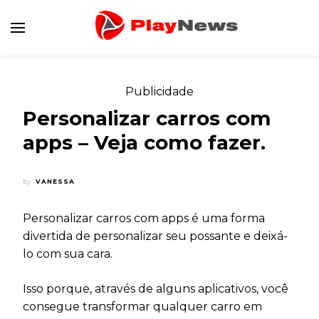
Canal de Informação e Entretenimento
Play News
Publicidade
Personalizar carros com
apps – Veja como fazer.
by
VANESSA
Personalizar carros com apps é uma forma
divertida de personalizar seu possante e deixá-
lo com sua cara.
Isso porque, através de alguns aplicativos, você
consegue transformar qualquer carro em