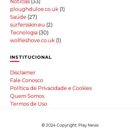
Notícias
(33)
ploughduloe.co.uk
(1)
Saúde
(27)
surfersskin.eu
(2)
Tecnologia
(30)
wolfieshove.co.uk
(1)
INSTITUCIONAL
Disclaimer
Fale Conosco
Política de Privacidade e Cookies
Quem Somos
Termos de Uso
© 2024 Copyright: Play News