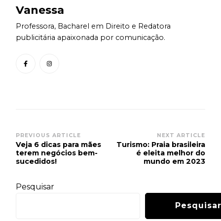
Vanessa
Professora, Bacharel em Direito e Redatora
publicitária apaixonada por comunicação.
Post
PREVIOUS ARTICLE
NEXT ARTICLE
Veja 6 dicas para mães
Turismo: Praia brasileira
Navigation
terem negócios bem-
é eleita melhor do
sucedidos!
mundo em 2023
Pesquisar
Pesquisa