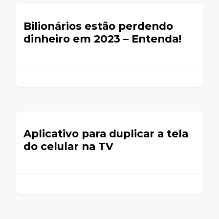
Bilionários estão perdendo
dinheiro em 2023 – Entenda!
Aplicativo para duplicar a tela
do celular na TV