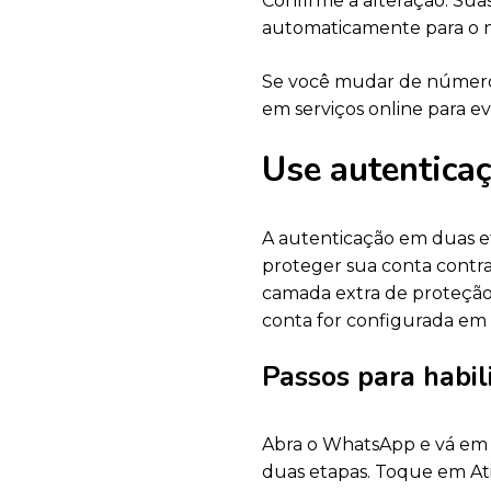
Confirme a alteração. Sua
automaticamente para o 
Se você mudar de número, 
em serviços online para ev
Use autentica
A autenticação em duas e
proteger sua conta contra
camada extra de proteção
conta for configurada em 
Passos para habil
Abra o WhatsApp e vá em 
duas etapas. Toque em Ativ