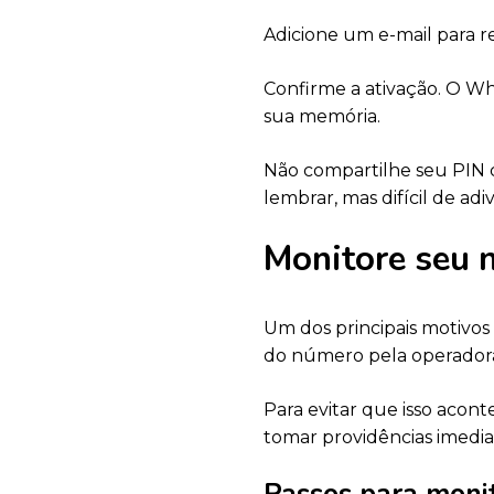
Adicione um e-mail para r
Confirme a ativação. O Wh
sua memória.
Não compartilhe seu PIN 
lembrar, mas difícil de adi
Monitore seu 
Um dos principais motivos
do número pela operadora 
Para evitar que isso acont
tomar providências imedia
Passos para monit