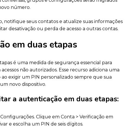
s conversas, grupos e configurações serão migrados
novo número.
notifique seus contatos e atualize suas informações
itar desativação ou perda de acesso a outras contas.
ção em duas etapas
tapas é uma medida de segurança essencial para
 acessos não autorizados. Esse recurso adiciona uma
 ao exigir um PIN personalizado sempre que sua
um novo dispositivo.
itar a autenticação em duas etapas:
Configurações. Clique em Conta > Verificação em
ar e escolha um PIN de seis dígitos.