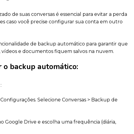
do de suas conversas é essencial para evitar a perda
es caso você precise configurar sua conta em outro
cionalidade de backup automático para garantir que
s, vídeos e documentos fiquem salvos na nuvem.
r o backup automático:
:
Configurações. Selecione Conversas > Backup de
 Google Drive e escolha uma frequência (diária,