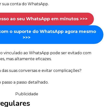
r sua conta do WhatsApp.
esso ao seu WhatsApp em minutos >>>
 com o suporte do WhatsApp agora mesmo
>>>
o vinculado ao WhatsApp pode ser evitado com
es, mas altamente eficazes.
 das suas conversas e evitar complicações?
o passo a passo detalhado.
Publicidade
regulares