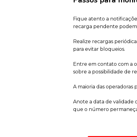
Fique atento a notificaçõ
recarga pendente podem in
Realize recargas periódic
para evitar bloqueios.
Entre em contato com a o
sobre a possibilidade de re
A maioria das operadoras 
Anote a data de validade 
que o número permaneça 