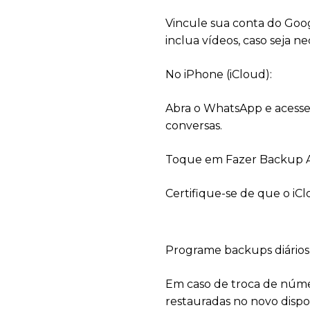
Vincule sua conta do Goog
inclua vídeos, caso seja ne
No iPhone (iCloud):
Abra o WhatsApp e acesse
conversas.
Toque em Fazer Backup A
Certifique-se de que o iClo
Programe backups diários 
Em caso de troca de núme
restauradas no novo dispos