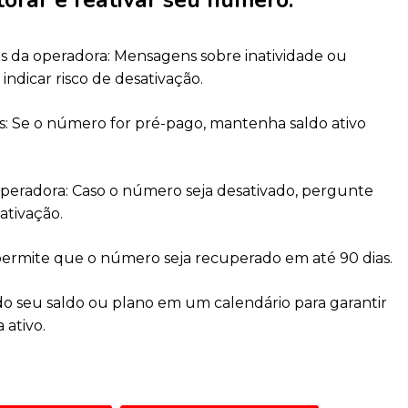
es da operadora: Mensagens sobre inatividade ou
dicar risco de desativação.
as: Se o número for pré-pago, mantenha saldo ativo
peradora: Caso o número seja desativado, pergunte
ativação.
permite que o número seja recuperado em até 90 dias.
do seu saldo ou plano em um calendário para garantir
ativo.