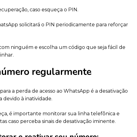
ecuperação, caso esqueça o PIN.
atsApp solicitará o PIN periodicamente para reforçar
com ninguém e escolha um código que seja fácil de
vinhar.
número regularmente
 para a perda de acesso ao WhatsApp é a desativação
devido à inatividade.
eça, é importante monitorar sua linha telefônica e
tas caso perceba sinais de desativação iminente.
orar e reativar seu número: