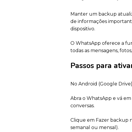
Manter um backup atualiza
de informações important
dispositivo.
O WhatsApp oferece a fun
todas as mensagens, foto
Passos para ativa
No Android (Google Drive)
Abra o WhatsApp e vá em 
conversas.
Clique em Fazer backup no
semanal ou mensal).