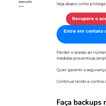
REDAÇÃO
Veja abaixo como protege
Recupere o ac
Entre em contato
Perder o acesso ao númer
medidas preventivas simpl
Quer garantir a segurança
Continue lendo e confira 
Faça backups 