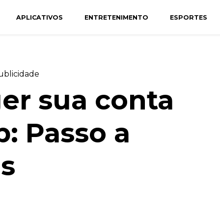
APLICATIVOS
ENTRETENIMENTO
ESPORTES
ublicidade
er sua conta
: Passo a
es