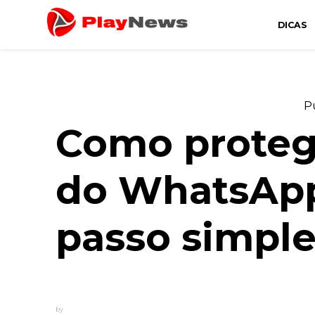
DICAS
Canal de Informação e Entretenimento
Play News
P
Como proteg
do WhatsApp
passo simpl
by