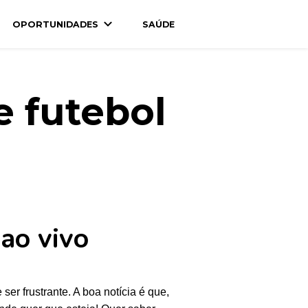
OPORTUNIDADES
SAÚDE
e futebol
 ao vivo
er frustrante. A boa notícia é que,