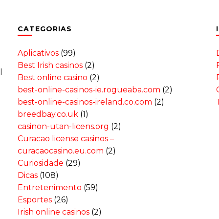
CATEGORIAS
Aplicativos
(99)
Best Irish casinos
(2)
l
Best online casino
(2)
best-online-casinos-ie.rogueaba.com
(2)
best-online-casinos-ireland.co.com
(2)
breedbay.co.uk
(1)
casinon-utan-licens.org
(2)
Curacao license casinos –
curacaocasino.eu.com
(2)
Curiosidade
(29)
Dicas
(108)
Entretenimento
(59)
Esportes
(26)
Irish online casinos
(2)