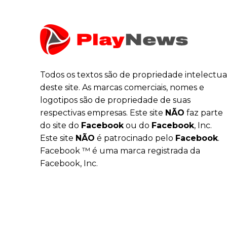
Todos os textos são de propriedade intelectua
deste site. As marcas comerciais, nomes e
logotipos são de propriedade de suas
respectivas empresas. Este site
NÃO
faz parte
do site do
Facebook
ou do
Facebook
, Inc.
Este site
NÃO
é patrocinado pelo
Facebook
.
Facebook ™ é uma marca registrada da
Facebook, Inc.