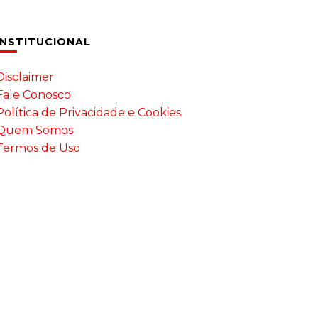
INSTITUCIONAL
Disclaimer
Fale Conosco
Política de Privacidade e Cookies
Quem Somos
Termos de Uso