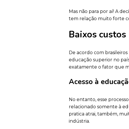
Mas não para por aí! A dec
tem relação muito forte c
Baixos custos
De acordo com brasileiros
educação superior no país s
exatamente o fator que 
Acesso à educaçã
No entanto, esse processo
relacionado somente à edu
pratica atrai, também, mui
indústria.