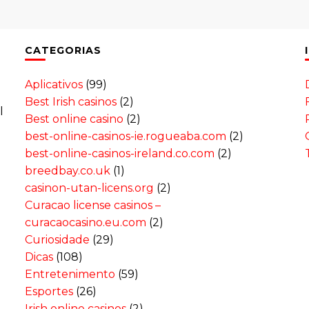
CATEGORIAS
Aplicativos
(99)
Best Irish casinos
(2)
l
Best online casino
(2)
best-online-casinos-ie.rogueaba.com
(2)
best-online-casinos-ireland.co.com
(2)
breedbay.co.uk
(1)
casinon-utan-licens.org
(2)
Curacao license casinos –
curacaocasino.eu.com
(2)
Curiosidade
(29)
Dicas
(108)
Entretenimento
(59)
Esportes
(26)
Irish online casinos
(2)