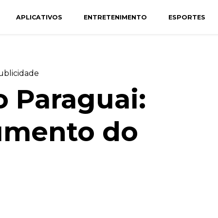
APLICATIVOS
ENTRETENIMENTO
ESPORTES
ublicidade
o Paraguai:
umento do