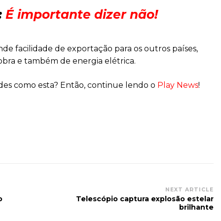
:
É importante dizer não!
nde facilidade de exportação para os outros países,
bra e também de energia elétrica.
ades como esta? Então, continue lendo o
Play News
!
NEXT ARTICLE
o
Telescópio captura explosão estelar
brilhante