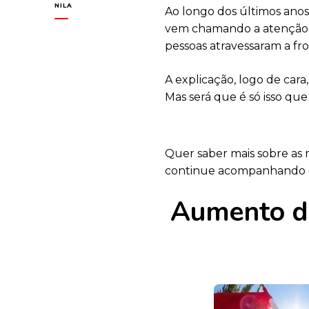
NILA
Ao longo dos últimos anos
vem chamando a atenção. 
pessoas atravessaram a fro
A explicação, logo de cara,
Mas será que é só isso qu
Quer saber mais sobre as 
continue acompanhando es
Aumento do